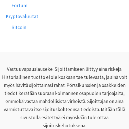
Fortum
Kryptovaluutat
Bitcoin
Vastuuvapauslauseke: Sijoittamiseen liittyy aina riskejä.
Historiallinen tuotto ei ole koskaan tae tulevasta, ja sinä voit
myös hävitä sijoittamasi rahat. Pörssikurssien ja osakkeiden
tiedot kerätään suoraan kolmannen osapuolen tarjoajalta,
emmekä vastaa mahdollisista virheistä. Sijoittajan on aina
varmistuttava itse sijoituskohteensa tiedoista. Mitään tällä
sivustolla esitettyä ei myöskään tule ottaa
sijoituskehotuksena.