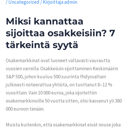
/
Uncategorized
/ Kirjoittaja
admin
Miksi kannattaa
sijoittaa osakkeisiin? 7
tärkeintä syytä
Osakemarkkinat ovat luoneet valtavasti vaurautta
vuosien varrella. Osakkeisiin sijoittaminen Keskimäärin
S&P 500, johon kuuluu 500 suurinta Yhdysvaltain
julkisesti noteerattua yhtiötä, on tuottanut 8–12 %
vuosittain. Vain 10 000 euroa, joka sijoitettiin
osakemarkkinoille 50 vuotta sitten, olisi kasvanut yli 380
000 euroon tänään.
Muista kuitenkin, että osakemarkkinat eivät nouse joka