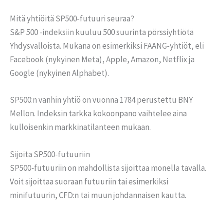
Mitä yhtiöitä SP500-futuuri seuraa?
S&P 500 -indeksiin kuuluu 500 suurinta pörssiyhtiötä
Yhdysvalloista. Mukana on esimerkiksi FAANG-yhtiöt, eli
Facebook (nykyinen Meta), Apple, Amazon, Netflix ja
Google (nykyinen Alphabet).
SP500:n vanhin yhtiö on vuonna 1784 perustettu BNY
Mellon. Indeksin tarkka kokoonpano vaihtelee aina
kulloisenkin markkinatilanteen mukaan.
Sijoita SP500-futuuriin
SP500-futuuriin on mahdollista sijoittaa monella tavalla.
Voit sijoittaa suoraan futuuriin tai esimerkiksi
minifutuurin, CFD:n tai muun johdannaisen kautta.