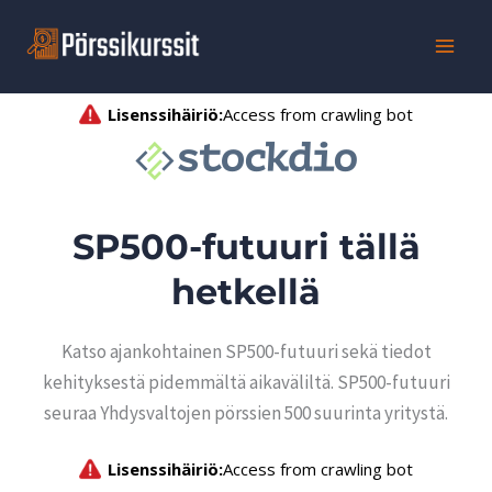
Siirry
sisältöön
SP500-futuuri tällä
hetkellä
Katso ajankohtainen SP500-futuuri sekä tiedot
kehityksestä pidemmältä aikaväliltä. SP500-futuuri
seuraa Yhdysvaltojen pörssien 500 suurinta yritystä.