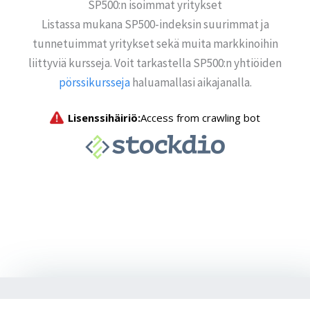
SP500:n isoimmat yritykset
Listassa mukana SP500-indeksin suurimmat ja
tunnetuimmat yritykset sekä muita markkinoihin
liittyviä kursseja. Voit tarkastella SP500:n yhtiöiden
pörssikursseja
haluamallasi aikajanalla.