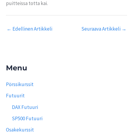
puitteissa totta kai.
←
Edellinen Artikkeli
Seuraava Artikkeli
→
Menu
Pörssikurssit
Futuurit
DAX Futuuri
SP500 Futuuri
Osakekurssit