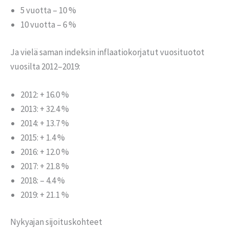
5 vuotta – 10 %
10 vuotta – 6 %
Ja vielä saman indeksin inflaatiokorjatut vuosituotot
vuosilta 2012–2019:
2012: + 16.0 %
2013: + 32.4 %
2014: + 13.7 %
2015: + 1.4 %
2016: + 12.0 %
2017: + 21.8 %
2018: – 4.4 %
2019: + 21.1 %
Nykyajan sijoituskohteet