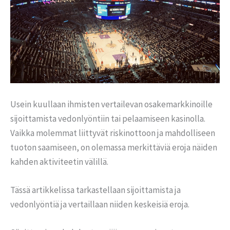
Usein kuullaan ihmisten vertailevan osakemarkkinoille
sijoittamista vedonlyöntiin tai pelaamiseen kasinolla.
Vaikka molemmat liittyvät riskinottoon ja mahdolliseen
tuoton saamiseen, on olemassa merkittäviä eroja näiden
kahden aktiviteetin välillä.
Tässä artikkelissa tarkastellaan sijoittamista ja
vedonlyöntiä ja vertaillaan niiden keskeisiä eroja.