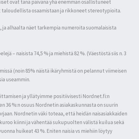
 naiset ovat tänä päivänä yhä enemmän osallistuneet
 taloudellista osaamistaan ja rikkoneet stereotypioita.
, ja alhaalta näet tarkempia numeroita suomalaisista
ä – naisista 74,5 % ja miehistä 82 %. (Väestöstä siis n. 3
hmissä (noin 85% näistä ikäryhmistä on pelannut viimeisen
isia useammin.
tamisen ja yllätyimme positiivisesti Nordnet.fi:n
n 36 %:n osuus Nordnetin asiakaskunnasta on suurin
orjaan. Nordnetin väki toteaa, että heidän naisasiakkaiden
uroo kiinni ja vähentää sukupuolten välistä kuilua sekä
vuonna huikeat 43 %. Eniten naisia vs miehiin löytyy