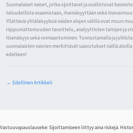
Suomalaiset naiset, jotka sijoittavat ja osallistuvat kasino
taloudellista osaamistaan, itsenäisyyttään sekä itsevarmuutt
Yllättäviä yhtäläisyyksiä näiden alojen välillä ovat muun m
riippumattomuuden tavoittelu, analyyttisten taitojen ja st
itsenäisyys sekä voimaantuminen. Tunnustamalla ja juhlist
suomalaisten naisten merkittävät saavutukset näillä aloill
edelleen!
←
Edellinen Artikkeli
Vastuuvapauslauseke: Sijoittamiseen liittyy aina riskejä. Histor