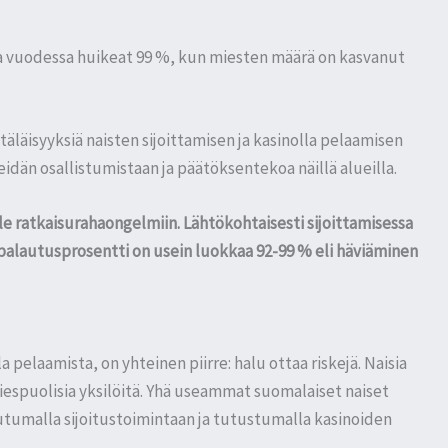
 vuodessa huikeat 99 %, kun miesten määrä on kasvanut
äläisyyksiä naisten sijoittamisen ja kasinolla pelaamisen
heidän osallistumistaan ja päätöksentekoa näillä alueilla.
le ratkaisurahaongelmiin. Lähtökohtaisesti sijoittamisessa
palautusprosentti on usein luokkaa 92-99 % eli häviäminen
la pelaamista, on yhteinen piirre: halu ottaa riskejä. Naisia
iespuolisia yksilöitä. Yhä useammat suomalaiset naiset
utumalla sijoitustoimintaan ja tutustumalla kasinoiden