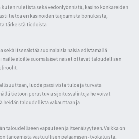
tä kuten ruletista sekä vedonlyönnistä, kasino konkareiden
asti tietoa eri kasinoiden tarjoamista bonuksista,
ta tärkeistä tiedoista.
 sekä itsenäistää suomalaisia naisia edistämällä
 näille aloille suomalaiset naiset ottavat taloudellisen
liroolit.
llisuuttaan, luoda passiivista tuloa ja turvata
llä tietoon perustuvia sijoitusvalintoja he voivat
ää heidän taloudellista vakauttaan ja
län taloudelliseen vapauteen ja itsenäisyyteen. Vaikka on
inon tarjoamista vastuullisen pelaamisen -työkaluista,