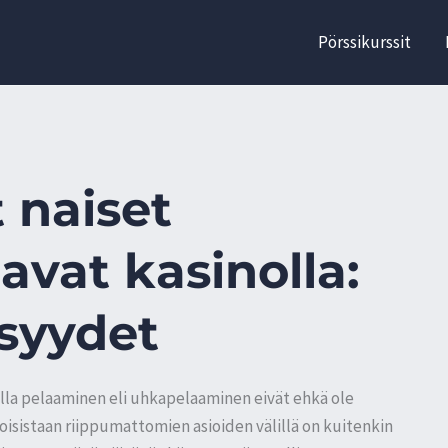
Pörssikurssit
 naiset
aavat kasinolla:
isyydet
olla pelaaminen eli uhkapelaaminen eivät ehkä ole
oisistaan riippumattomien asioiden välillä on kuitenkin