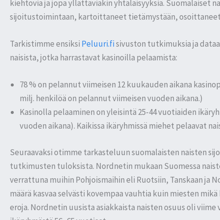
kiehtovia ja jopa yllättäviäkin yhtäläisyyksiä. Suomalaiset
sijoitustoimintaan, kartoittaneet tietämystään, osoittaneet
Tarkistimme ensiksi
Peluuri.fi
sivuston tutkimuksia ja dataa
naisista, jotka harrastavat kasinoilla pelaamista:
78 % on pelannut viimeisen 12 kuukauden aikana kasinopelej
milj. henkilöä on pelannut viimeisen vuoden aikana.)
Kasinolla pelaaminen on yleisintä 25-44 vuotiaiden ikäry
vuoden aikana). Kaikissa ikäryhmissä miehet pelaavat na
Seuraavaksi otimme tarkasteluun suomalaisten naisten sijoit
tutkimusten tuloksista. Nordnetin mukaan Suomessa naiste
verrattuna muihin Pohjoismaihin eli Ruotsiin, Tanskaan ja N
määrä kasvaa selvästi kovempaa vauhtia kuin miesten mikä k
eroja. Nordnetin uusista asiakkaista naisten osuus oli viime 