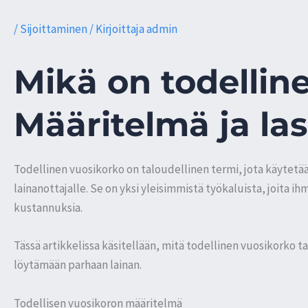
/
Sijoittaminen
/ Kirjoittaja
admin
Mikä on todellin
Määritelmä ja la
Todellinen vuosikorko on taloudellinen termi, jota käytetä
lainanottajalle. Se on yksi yleisimmistä työkaluista, joita i
kustannuksia.
Tässä artikkelissa käsitellään, mitä todellinen vuosikorko t
löytämään parhaan lainan.
Todellisen vuosikoron määritelmä