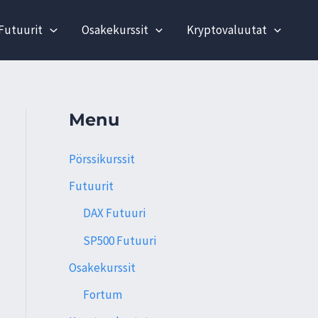
Futuurit
Osakekurssit
Kryptovaluutat
Menu
Pörssikurssit
Futuurit
DAX Futuuri
SP500 Futuuri
Osakekurssit
Fortum