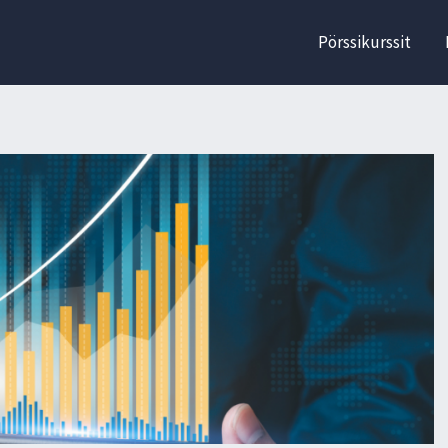
Pörssikurssit