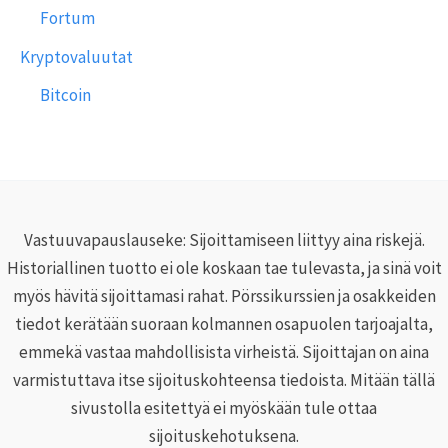
Fortum
Kryptovaluutat
Bitcoin
Vastuuvapauslauseke: Sijoittamiseen liittyy aina riskejä.
Historiallinen tuotto ei ole koskaan tae tulevasta, ja sinä voit
myös hävitä sijoittamasi rahat. Pörssikurssien ja osakkeiden
tiedot kerätään suoraan kolmannen osapuolen tarjoajalta,
emmekä vastaa mahdollisista virheistä. Sijoittajan on aina
varmistuttava itse sijoituskohteensa tiedoista. Mitään tällä
sivustolla esitettyä ei myöskään tule ottaa
sijoituskehotuksena.