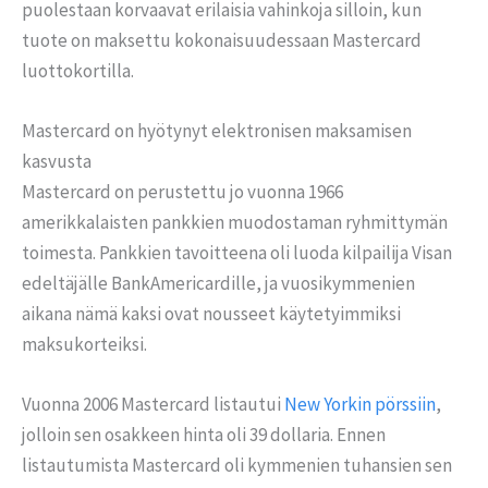
puolestaan korvaavat erilaisia vahinkoja silloin, kun
tuote on maksettu kokonaisuudessaan Mastercard
luottokortilla.
Mastercard on hyötynyt elektronisen maksamisen
kasvusta
Mastercard on perustettu jo vuonna 1966
amerikkalaisten pankkien muodostaman ryhmittymän
toimesta. Pankkien tavoitteena oli luoda kilpailija Visan
edeltäjälle BankAmericardille, ja vuosikymmenien
aikana nämä kaksi ovat nousseet käytetyimmiksi
maksukorteiksi.
Vuonna 2006 Mastercard listautui
New Yorkin pörssiin
,
jolloin sen osakkeen hinta oli 39 dollaria. Ennen
listautumista Mastercard oli kymmenien tuhansien sen