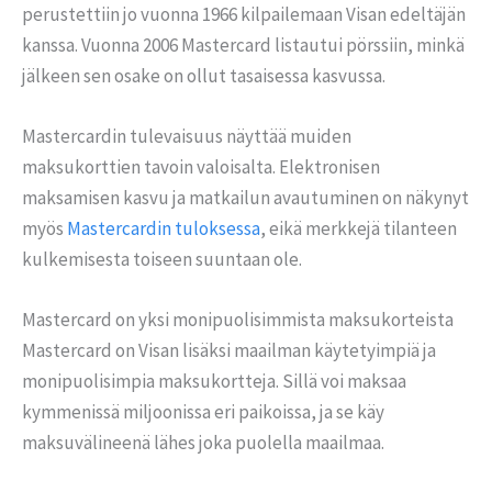
perustettiin jo vuonna 1966 kilpailemaan Visan edeltäjän
kanssa. Vuonna 2006 Mastercard listautui pörssiin, minkä
jälkeen sen osake on ollut tasaisessa kasvussa.
Mastercardin tulevaisuus näyttää muiden
maksukorttien tavoin valoisalta. Elektronisen
maksamisen kasvu ja matkailun avautuminen on näkynyt
myös
Mastercardin tuloksessa
, eikä merkkejä tilanteen
kulkemisesta toiseen suuntaan ole.
Mastercard on yksi monipuolisimmista maksukorteista
Mastercard on Visan lisäksi maailman käytetyimpiä ja
monipuolisimpia maksukortteja. Sillä voi maksaa
kymmenissä miljoonissa eri paikoissa, ja se käy
maksuvälineenä lähes joka puolella maailmaa.