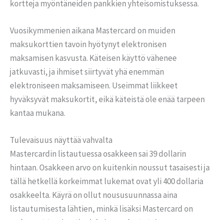
kortteja myöntäneiden pankkien yhteisomistuksessa.
Vuosikymmenien aikana Mastercard on muiden
maksukorttien tavoin hyötynyt elektronisen
maksamisen kasvusta. Käteisen käyttö vähenee
jatkuvasti, ja ihmiset siirtyvät yhä enemmän
elektroniseen maksamiseen. Useimmat liikkeet
hyväksyvät maksukortit, eikä käteistä ole enää tarpeen
kantaa mukana.
Tulevaisuus näyttää vahvalta
Mastercardin listautuessa osakkeen sai 39 dollarin
hintaan. Osakkeen arvo on kuitenkin noussut tasaisesti ja
tällä hetkellä korkeimmat lukemat ovat yli 400 dollaria
osakkeelta. Käyrä on ollut noususuunnassa aina
listautumisesta lähtien, minkä lisäksi Mastercard on